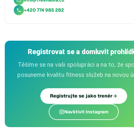
+420 774 985 282
Registrovat se a domluvit prohlíd
Těšíme se na vaši spolupráci a na to, že sp
posuneme kvalitu fitness služeb na novou ú
Registrujte se jako trenér
Navštívit Instagram