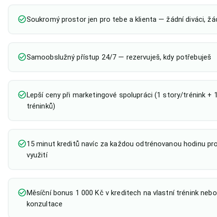
Soukromý prostor jen pro tebe a klienta — žádní diváci, žá
Samoobslužný přístup 24/7 — rezervuješ, kdy potřebuješ
Lepší ceny při marketingové spolupráci (1 story/trénink + 1
tréninků)
15 minut kreditů navíc za každou odtrénovanou hodinu pro
využití
Měsíční bonus 1 000 Kč v kreditech na vlastní trénink nebo
konzultace