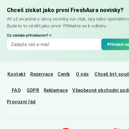
Chceš získat jako první FreshAura novinky?
Ať už se jedná o slevy, novinky, run club, tipy nebo speciální n
Budete to vědět jako první. Přihlašte se k odběru.
Co získáte přihlášením?
Přihlásit s
Kontakt
Rezervace
Ceník
O nás
Chceš být sou
FAQ
GDPR
Reklamace
Všeobecné obchodní pod
Provozní řád