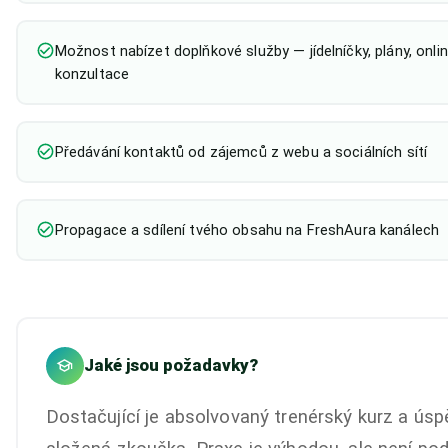
Možnost nabízet doplňkové služby — jídelníčky, plány, onlin
konzultace
Předávání kontaktů od zájemců z webu a sociálních sítí
Propagace a sdílení tvého obsahu na FreshAura kanálech
Jaké jsou požadavky?
Dostačující je absolvovaný trenérský kurz a ús