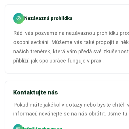
Nezávazná prohlídka
Rádi vás pozveme na nezávaznou prohlídku pro
osobní setkání. Můžeme vás také propojit s něk
našich trenérek, která vám předá své zkušenost
přiblíží, jak spolupráce funguje v praxi.
Kontaktujte nás
Pokud máte jakékoliv dotazy nebo byste chtěli 
informací, neváhejte se na nás obrátit. Jsme tu 
info@freshaura.cz