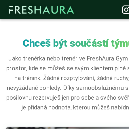
Chceš být součástí tým
Jako trenérka nebo trenér ve FreshAura Gym
prostor, kde se můžeš se svým klientem plně 
na trénink. Žádné rozptylování, žádné ruchy
nevyžádané pohledy. Díky samoobslužnému s
posilovnu rezervuješ jen pro sebe a svého svě
je přidaná hodnota, kterou můžeš nabídn