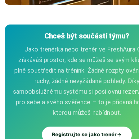
Chceš být součástí týmu?
Jako trenérka nebo trenér ve FreshAura
získáváš prostor, kde se můžeš se svým kl
plně soustředit na trénink. Žádné rozptylován
ruchy, žádné nevyžádané pohledy. Dík
samoobslužnému systému si posilovnu rezerv
pro sebe a svého svěřence – to je přidaná h
kterou můžeš nabídnout.
Registrujte se jako trenér