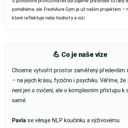
S původními provozovateli udržujeme přátelské vztahy a 
pomáháme, ale FreshAura Gym je už naším projektem – 
které reflektuje naše hodnoty a vizi.
💪 Co je naše vize
Chceme vytvořit prostor zaměřený především 
– na jejich krásu, fyzično i psychiku. Věříme, že
není jen o cvičení, ale o komplexním přístupu k
samé.
Pavla
se věnuje NLP koučinku a výživovému