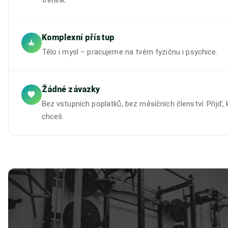
Komplexní přístup
Tělo i mysl – pracujeme na tvém fyzičnu i psychice.
Žádné závazky
Bez vstupních poplatků, bez měsíčních členství. Přijď,
chceš.