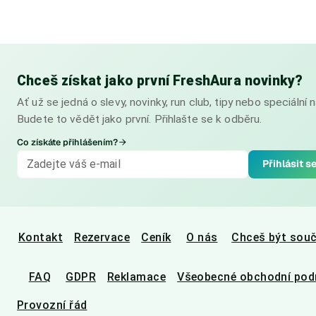
Chceš získat jako první FreshAura novinky?
Ať už se jedná o slevy, novinky, run club, tipy nebo speciální n
Budete to vědět jako první. Přihlašte se k odběru.
Co získáte přihlášením?
Přihlásit s
Kontakt
Rezervace
Ceník
O nás
Chceš být sou
FAQ
GDPR
Reklamace
Všeobecné obchodní pod
Provozní řád