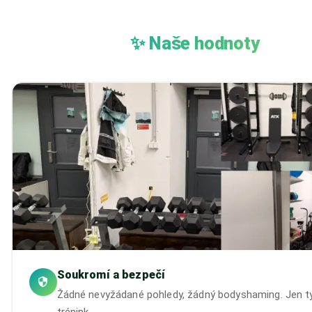
✨ Naše hodnoty
Soukromí a bezpečí
Žádné nevyžádané pohledy, žádný bodyshaming. Jen ty
trénink.