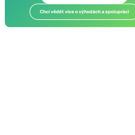
Chci vědět více o výhodách a spolupráci