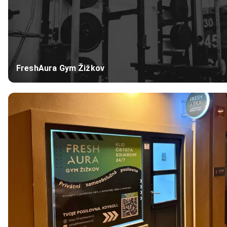
FreshAura Gym Žižkov