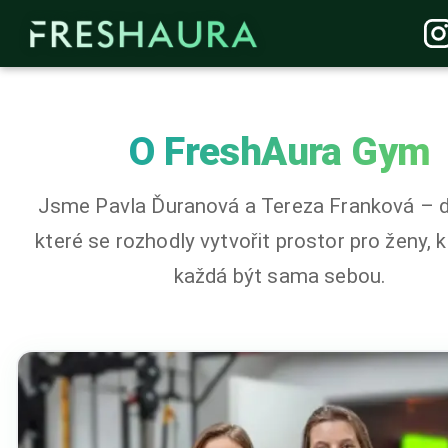
O FreshAura Gym
Jsme Pavla Ďuranová a Tereza Franková – d
které se rozhodly vytvořit prostor pro ženy,
každá být sama sebou.