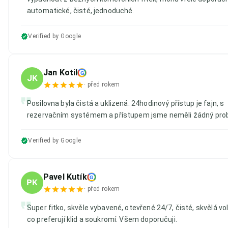
automatické, čisté, jednoduché.
Verified by Google
Jan Kotil
G
JK
·
před rokem
Posilovna byla čistá a uklizená. 24hodinový přístup je fajn, s
rezervačním systémem a přístupem jsme neměli žádný pro
Verified by Google
Pavel Kutík
G
PK
·
před rokem
Super fitko, skvěle vybavené, otevřené 24/7, čisté, skvělá vol
co preferují klid a soukromí. Všem doporučuji.