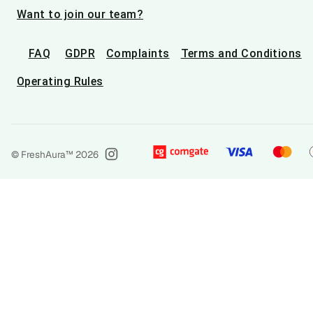
Want to join our team?
FAQ
GDPR
Complaints
Terms and Conditions
Operating Rules
© FreshAura™
2026