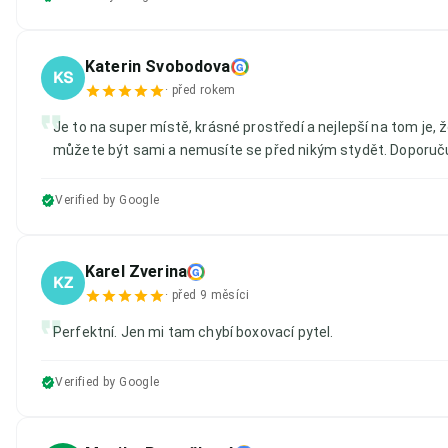
Katerin Svobodova
G
KS
·
před rokem
Je to na super místě, krásné prostředí a nejlepší na tom je, 
můžete být sami a nemusíte se před nikým stydět. Doporuču
Verified by Google
Karel Zverina
G
KZ
·
před 9 měsíci
Perfektní. Jen mi tam chybí boxovací pytel.
Verified by Google