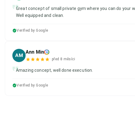
Great concept of small private gym where you can do your w
Well equipped and clean.
Verified by Google
Ann Min
G
AM
·
před 8 měsíci
Amazing concept, well done execution.
Verified by Google