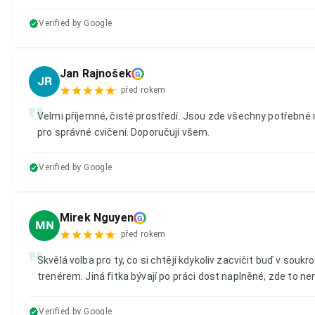
Verified by Google
Jan Rajnošek
G
JR
·
před rokem
Velmi příjemné, čisté prostředí. Jsou zde všechny potřebné 
pro správné cvičení. Doporučuji všem.
Verified by Google
Mirek Nguyen
G
MN
·
před rokem
Skvělá volba pro ty, co si chtějí kdykoliv zacvičit buď v souk
trenérem. Jiná fitka bývají po práci dost naplněné, zde to ne
Verified by Google